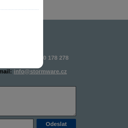
 roli.
tujte nás
lejte zdarma:
800 178 278
mail:
info@stormware.cz
Odeslat