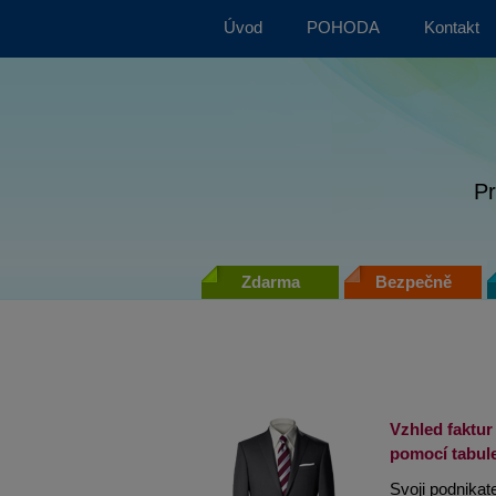
Úvod
POHODA
Kontakt
P
Zdarma
Bezpečně
Vzhled faktur
pomocí tabule
Svoji podnikat